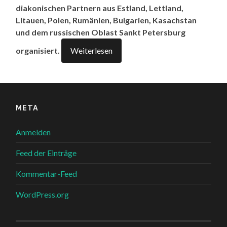
diakonischen Partnern aus Estland, Lettland,
Litauen, Polen, Rumänien, Bulgarien, Kasachstan
und dem russischen Oblast Sankt Petersburg
organisiert.
Weiterlesen
META
Anmelden
Feed der Einträge
Kommentar-Feed
WordPress.org