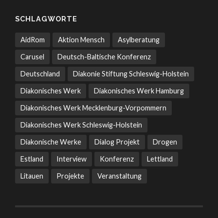
SCHLAGWORTE
AidRom
Aktion Mensch
Asylberatung
Carusel
Deutsch-Baltische Konferenz
Deutschland
Diakonie Stiftung Schleswig-Holstein
Diakonisches Werk
Diakonisches Werk Hamburg
Diakonisches Werk Mecklenburg-Vorpommern
Diakonisches Werk Schleswig-Holstein
Diakonische Werke
Dialog Projekt
Drogen
Estland
Interview
Konferenz
Lettland
Litauen
Projekte
Veranstaltung