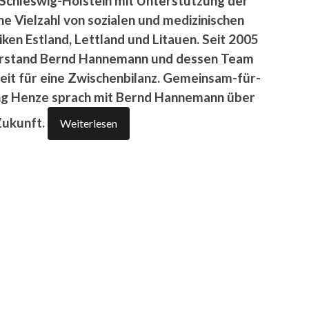
g Schleswig-Holstein mit Unterstützung der
ne Vielzahl von sozialen und medizinischen
iken Estland, Lettland und Litauen. Seit 2005
vorstand Bernd Hannemann und dessen Team
eit für eine Zwischenbilanz. Gemeinsam-für-
g Henze sprach mit Bernd Hannemann über
Zukunft.
Weiterlesen