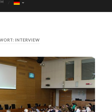
UM
WORT:
INTERVIEW