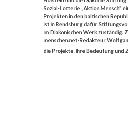
Holstein und die Diakonie Stiftun
Sozial-Lotterie „Aktion Mensch“ ei
Projekten in den baltischen Republ
ist in Rendsburg dafür Stiftungs
im Diakonischen Werk zuständig. Z
menschen.net-Redakteur Wolfgan
die Projekte, ihre Bedeutung und 