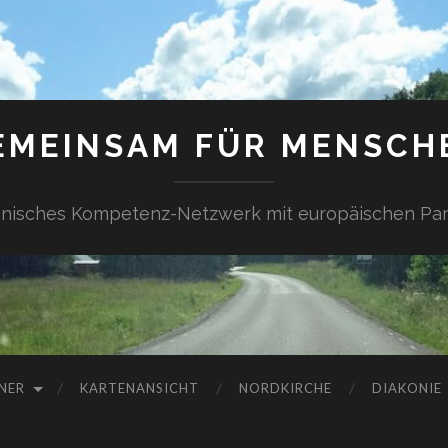
EMEINSAM FÜR MENSCH
onisches Kompetenz-Netzwerk mit europäischen Par
NER
KARTENANSICHT
NORDKIRCHE
DIAKONIE