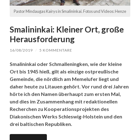
Pastor Mindaugas Kairys in Smalininkai. Fotos und Videos: Henze
Smalininkai: Kleiner Ort, große
Herausforderung
16/08/2019
/
5 KOMMENTARE
Smalininkai oder Schmalleningken, wie der kleine
Ort bis 1945 hieß, gilt als einzige ostpreußische
Gemeinde, die nördlich am Memelufer liegt und
daher heute zu Litauen gehört. Vor rund drei Jahren
hörte ich den Namen überhaupt zum ersten Mal,
und dies im Zusammenhang mit redaktionellen
Recherchen zu Kooperationsprojekten des
Diakonischen Werks Schleswig-Holstein und den
drei baltischen Republiken.