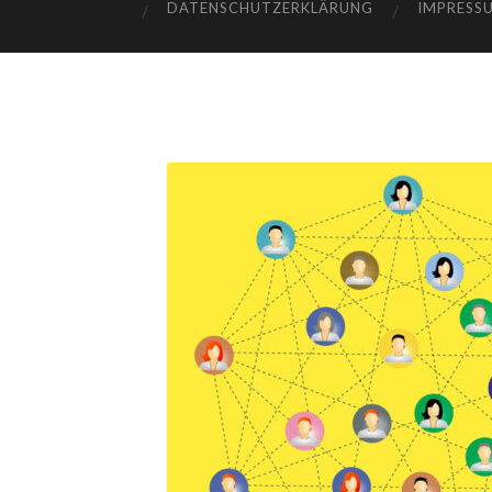
DATENSCHUTZERKLÄRUNG
IMPRESS