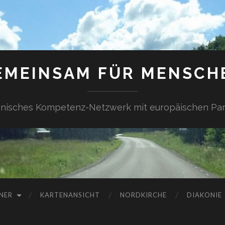
EMEINSAM FÜR MENSCH
onisches Kompetenz-Netzwerk mit europäischen Par
NER
KARTENANSICHT
NORDKIRCHE
DIAKONIE