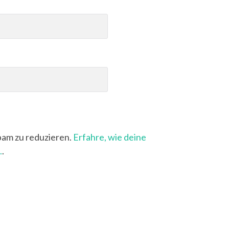
pam zu reduzieren.
Erfahre, wie deine
.
.