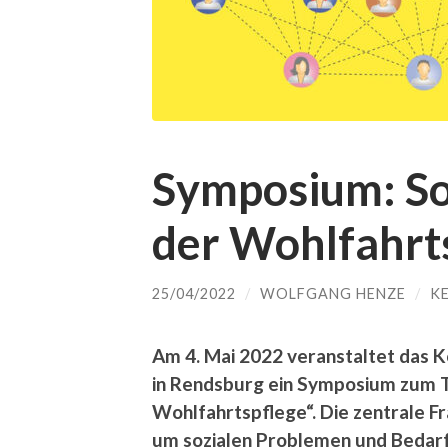
Symposium: Soz
der Wohlfahrt
25/04/2022
/
WOLFGANG HENZE
/
K
Am 4. Mai 2022 veranstaltet das 
in Rendsburg ein Symposium zum T
Wohlfahrtspflege“. Die zentrale Fr
um sozialen Problemen und Bedar