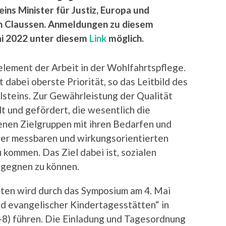
ns Minister für Justiz, Europa und
an Claussen. Anmeldungen zu diesem
ai 2022 unter diesem
Link
möglich.
element der Arbeit in der Wohlfahrtspflege.
t dabei oberste Priorität, so das Leitbild des
steins. Zur Gewährleistung der Qualität
 und gefördert, die wesentlich die
enen Zielgruppen mit ihren Bedarfen und
ner messbaren und wirkungsorientierten
kommen. Das Ziel dabei ist, sozialen
gegnen zu können.
ten wird durch das Symposium am 4. Mai
d evangelischer Kindertagesstätten“ in
-8) führen. Die Einladung und Tagesordnung