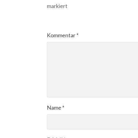
markiert
Kommentar
*
Name
*