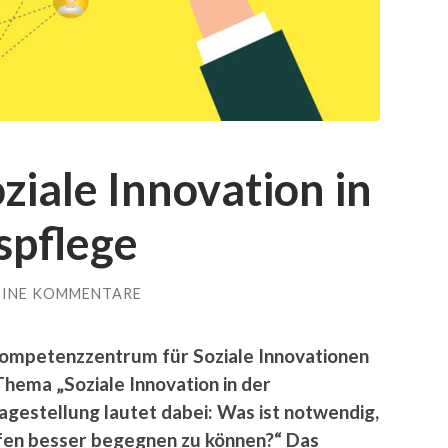
iale Innovation in
spflege
EINE KOMMENTARE
Kompetenzzentrum für Soziale Innovationen
hema „Soziale Innovation in der
agestellung lautet dabei: Was ist notwendig,
fen besser begegnen zu können?“ Das