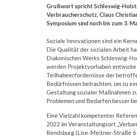
Grußwort spricht Schleswig-Holstei
Verbraucherschutz, Claus Christi
Symposium sind noch bis zum 3. M
Soziale Innovationen sind ein Kern
Die Qualität der sozialen Arbeit ha
Diakonischen Werks Schleswig-Hol
werden Projektvorhaben entwickelt
Teilhabeerfordernisse der betroff
Bedürfnissen betrachten, um zu ei
Gestaltung sozialer Maßnahmen zu 
Problemen und Bedarfen besser be
Eine Vielzahl kompetenter Referen
2022 im Veranstaltungsort „Verban
Rendsburg (Lise-Meitner-Straße 6