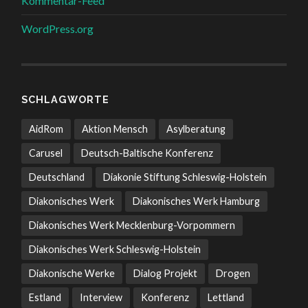
Kommentar-Feed
WordPress.org
SCHLAGWORTE
AidRom
Aktion Mensch
Asylberatung
Carusel
Deutsch-Baltische Konferenz
Deutschland
Diakonie Stiftung Schleswig-Holstein
Diakonisches Werk
Diakonisches Werk Hamburg
Diakonisches Werk Mecklenburg-Vorpommern
Diakonisches Werk Schleswig-Holstein
Diakonische Werke
Dialog Projekt
Drogen
Estland
Interview
Konferenz
Lettland