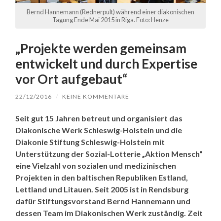
Bernd Hannemann (Rednerpult) während einer diakonischen
Tagung Ende Mai 2015 in Riga. Foto: Henze
„Projekte werden gemeinsam
entwickelt und durch Expertise
vor Ort aufgebaut“
22/12/2016
/
KEINE KOMMENTARE
Seit gut 15 Jahren betreut und organisiert das
Diakonische Werk Schleswig-Holstein und die
Diakonie Stiftung Schleswig-Holstein mit
Unterstützung der Sozial-Lotterie „Aktion Mensch“
eine Vielzahl von sozialen und medizinischen
Projekten in den baltischen Republiken Estland,
Lettland und Litauen. Seit 2005 ist in Rendsburg
dafür Stiftungsvorstand Bernd Hannemann und
dessen Team im Diakonischen Werk zuständig. Zeit