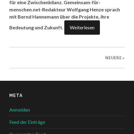
für eine Zwischenbilanz. Gemeinsam-für-
menschen.net-Redakteur Wolfgang Henze sprach
mit Bernd Hannemann über die Projekte, ihre
Bedeutung und Zukunft.
Weiterlesen
NEUERE
»
META
Anmelden
Feed der Einträge