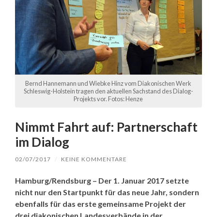
Bernd Hannemann und Wiebke Hinz vom Diakonischen Werk
Schleswig-Holstein tragen den aktuellen Sachstand des Dialog-
Projekts vor. Fotos: Henze
Nimmt Fahrt auf: Partnerschaft
im Dialog
02/07/2017
/
KEINE KOMMENTARE
Hamburg/Rendsburg – Der 1. Januar 2017 setzte
nicht nur den Startpunkt für das neue Jahr, sondern
ebenfalls für das erste gemeinsame Projekt der
drei diakonischen Landesverbände in der