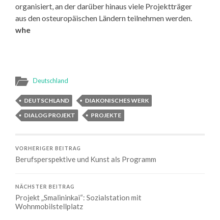
organisiert, an der darüber hinaus viele Projektträger
aus den osteuropäischen Ländern teilnehmen werden.
whe
Deutschland
DEUTSCHLAND
DIAKONISCHES WERK
DIALOG PROJEKT
PROJEKTE
VORHERIGER BEITRAG
Berufsperspektive und Kunst als Programm
NÄCHSTER BEITRAG
Projekt „Smalininkai“: Sozialstation mit
Wohnmobilstellplatz