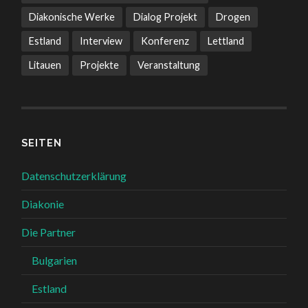
Diakonische Werke
Dialog Projekt
Drogen
Estland
Interview
Konferenz
Lettland
Litauen
Projekte
Veranstaltung
SEITEN
Datenschutzerklärung
Diakonie
Die Partner
Bulgarien
Estland