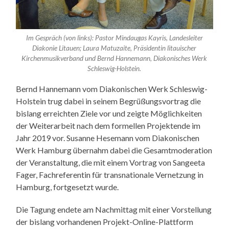
Im Gespräch (von links): Pastor Mindaugas Kayris, Landesleiter
Diakonie Litauen; Laura Matuzaite, Präsidentin litauischer
Kirchenmusikverband und Bernd Hannemann, Diakonisches Werk
Schleswig-Holstein.
Bernd Hannemann vom Diakonischen Werk Schleswig-
Holstein trug dabei in seinem Begrüßungsvortrag die
bislang erreichten Ziele vor und zeigte Möglichkeiten
der Weiterarbeit nach dem formellen Projektende im
Jahr 2019 vor. Susanne Hesemann vom Diakonischen
Werk Hamburg übernahm dabei die Gesamtmoderation
der Veranstaltung, die mit einem Vortrag von Sangeeta
Fager, Fachreferentin für transnationale Vernetzung in
Hamburg, fortgesetzt wurde.
Die Tagung endete am Nachmittag mit einer Vorstellung
der bislang vorhandenen Projekt-Online-Plattform