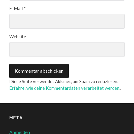
E-Mail
*
Website
Diese Seite verwendet Akismet, um Spam zu reduzieren.
Erfahre, wie deine Kommentardaten verarbeitet werden.
.
META
Anmelden